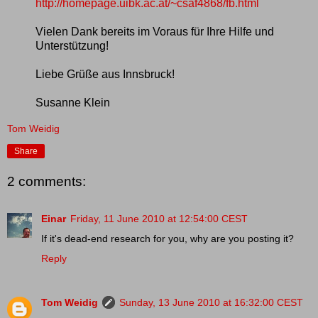
http://homepage.uibk.ac.at/~
csaf4868/fb.html
Vielen Dank bereits im Voraus für Ihre Hilfe und
Unterstützung!
Liebe Grüße aus Innsbruck!
Susanne Klein
Tom Weidig
Share
2 comments:
Einar
Friday, 11 June 2010 at 12:54:00 CEST
If it's dead-end research for you, why are you posting it?
Reply
Tom Weidig
Sunday, 13 June 2010 at 16:32:00 CEST